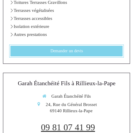
Toitures Terrasses Gravillons
Terrasses végétalisées
Terrasses accessibles
Isolation extérieure
Autres prestations
Demander un devis
Garah Étanchéité Fils à Rillieux-la-Pape
Garah Étanchéité Fils
24, Rue du Général Brosset
69140
Rillieux-la-Pape
09 81 07 41 99