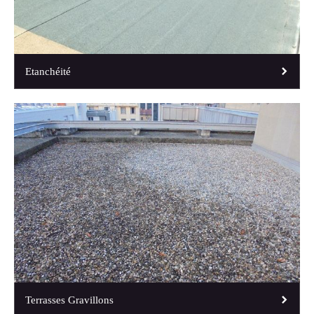
Etanchéité
Terrasses Gravillons