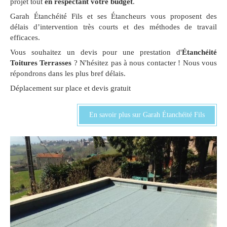
projet tout
en respectant votre budget
.
Garah Étanchéité Fils et ses Étancheurs vous proposent des
délais d’intervention très courts et des méthodes de travail
efficaces.
Vous souhaitez un devis pour une prestation d'
Étanchéité
Toitures Terrasses
? N'hésitez pas à nous contacter ! Nous vous
répondrons dans les plus bref délais.
Déplacement sur place et devis gratuit
En savoir plus sur Garah Étanchéité Fils