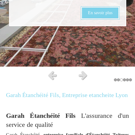
En savoir plus
Slide précédent
Slide suivant
Garah Étanchéité Fils, Entreprise etancheite Lyon
Garah Étanchéité Fils
L'assurance d'un
service de qualité
Garah Étanchéité,
entreprise familiale d'Étanchéité Toitures