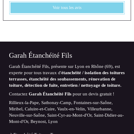
Voir tous les avis
Garah Étanchéité Fils
Garah Étanchéité Fils, présente sur Lyon en Rhône (69), est
experte pour tous travaux
d'
étanchéité / isolation des toitures
terrasses, étanchéité des soubassements, rénovation de
toiture, détection de fuite, entretien / nettoyage de toiture.
Contactez
Garah Étanchéité Fils
pour un devis gratuit !
Rillieux-la-Pape, Sathonay-Camp, Fontaines-sur-Saône,
Miribel, Caluire-et-Cuire, Vaulx-en-Velin, Villeurbanne,
Neuville-sur-Saône, Saint-Cyr-au-Mont-d'Or, Saint-Didier-au-
Mont-d'Or, Beynost, Lyon