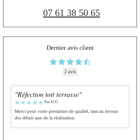
07 61 38 50 65
Dernier avis client
2 avis
"Réfection toit terrasse"
Par JCG
Merci pour votre prestation de qualité, tant au niveau
des délais que de la réalisation.