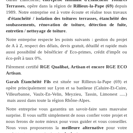
Terrasses
, opère dans la région de
Rillieux-la-Pape (69)
depuis
1989. Notre entreprise est à votre écoute et réalise tous travaux
d'étanchéité / isolation des toitures terrasses, étanchéité des
soubassements, rénovation de toiture, détection de fuite,
entretien / nettoyage de toiture
.
Notre entreprise respecte les points suivants : gestion du projet
de A à Z, respect des délais, devis gratuit, détaillé et rapide mais
aussi possibilité de bénéficier d' Eco-primes, crédit d'impôt ou
éco-prêt à taux 0%.
Fièrement certifié
RGE Qualibat, Artisan et encore RGE ECO
Artisan
.
Garah Étanchéité Fils
est située sur Rillieux-la-Pape (69) et
opère principalement sur Lyon et sa banlieue (Caluire-Et-Cuire,
Villeurbanne, Vaulx-En-Velin, Meyzieu, Tassin, Limonest .....)
mais aussi dans toute la région Rhône-Alpes.
Notre entreprise vous garantira un savoir-faire sans mauvaise
surprise. Il vous suffit simplement de nous confier votre projet et
nous ferons de notre mieux pour vous guider et vous conseiller.
Nous vous proposerons la
meilleure alternative
pour votre