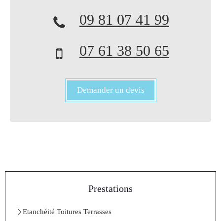
09 81 07 41 99
07 61 38 50 65
Demander un devis
Prestations
Etanchéité Toitures Terrasses