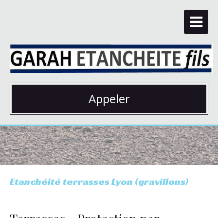
Appeler
Etanchéité terrasses Lyon (gravillons)