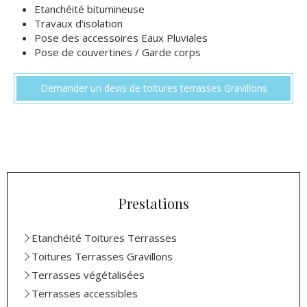
Etanchéité bitumineuse
Travaux d'isolation
​Pose des accessoires Eaux Pluviales
Pose de couvertines / Garde corps
Demander un devis de toitures terrasses Gravillons
Prestations
Etanchéité Toitures Terrasses
Toitures Terrasses Gravillons
Terrasses végétalisées
Terrasses accessibles