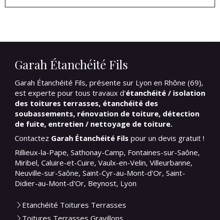
Garah Étanchéité Fils
Garah Étanchéité Fils, présente sur Lyon en Rhône (69),
est experte pour tous travaux
d'
étanchéité / isolation
des toitures terrasses, étanchéité des
soubassements, rénovation de toiture, détection
de fuite, entretien / nettoyage de toiture.
Contactez
Garah Étanchéité Fils
pour un devis gratuit !
Rillieux-la-Pape, Sathonay-Camp, Fontaines-sur-Saône,
Miribel, Caluire-et-Cuire, Vaulx-en-Velin, Villeurbanne,
Neuville-sur-Saône, Saint-Cyr-au-Mont-d'Or, Saint-
Didier-au-Mont-d'Or, Beynost, Lyon
Etanchéité Toitures Terrasses
Toitures Terrasses Gravillons