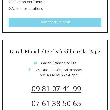
Isolation extérieure
Autres prestations
Demander un devis
Garah Étanchéité Fils à Rillieux-la-Pape
Garah Étanchéité Fils
24, Rue du Général Brosset
69140
Rillieux-la-Pape
09 81 07 41 99
07 61 38 50 65