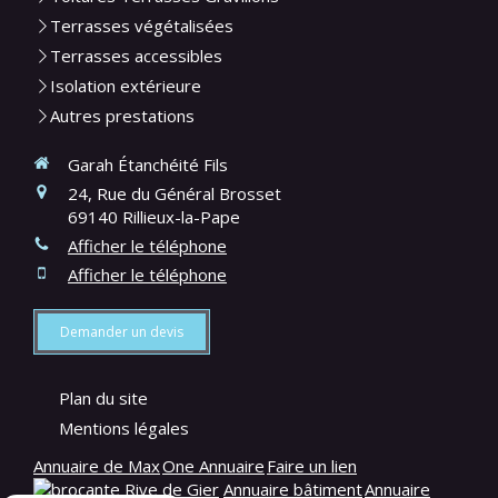
Terrasses végétalisées
Terrasses accessibles
Isolation extérieure
Autres prestations
Garah Étanchéité Fils
24, Rue du Général Brosset
69140
Rillieux-la-Pape
Afficher le téléphone
Afficher le téléphone
Demander un devis
Plan du site
Mentions légales
Annuaire de Max
One Annuaire
Faire un lien
Annuaire bâtiment
Annuaire