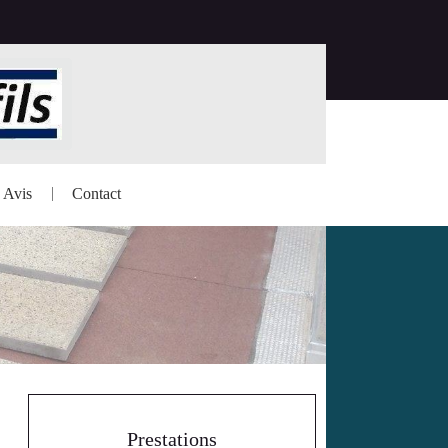
Avis
Contact
Prestations