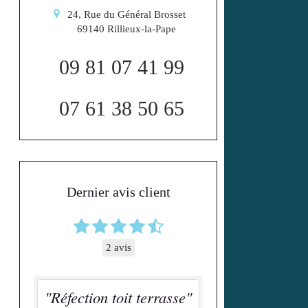
24, Rue du Général Brosset
69140
Rillieux-la-Pape
09 81 07 41 99
07 61 38 50 65
Dernier avis client
2 avis
"Réfection toit terrasse"