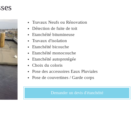
sses
Travaux Neufs ou Rénovation
Détection de fuite de toit
Etanchéité bitumineuse
Travaux d'isolation
Etanchéité bicouche
Etanchéité monocouche
Etanchéité autoprotégée
Choix du coloris
Pose des accessoires Eaux Pluviales
Pose de couvertines / Garde corps
Demander un devis d'étanchéité