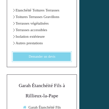
Etanchéité Toitures Terrasses
Toitures Terrasses Gravillons
Terrasses végétalisées
Terrasses accessibles
Isolation extérieure
Autres prestations
Demander un devis
Garah Étanchéité Fils à
Rillieux-la-Pape
Garah Étanchéité Fils