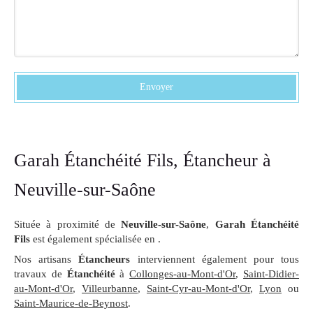
Envoyer
Garah Étanchéité Fils, Étancheur à
Neuville-sur-Saône
Située à proximité de
Neuville-sur-Saône
,
Garah Étanchéité
Fils
est également spécialisée en .
Nos artisans
Étancheurs
interviennent également pour tous
travaux de
Étanchéité
à
Collonges-au-Mont-d'Or
,
Saint-Didier-
au-Mont-d'Or
,
Villeurbanne
,
Saint-Cyr-au-Mont-d'Or
,
Lyon
ou
Saint-Maurice-de-Beynost
.