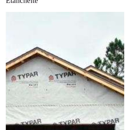
Étanchéité